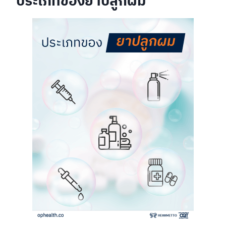
ประเภทของยาปลูกผม