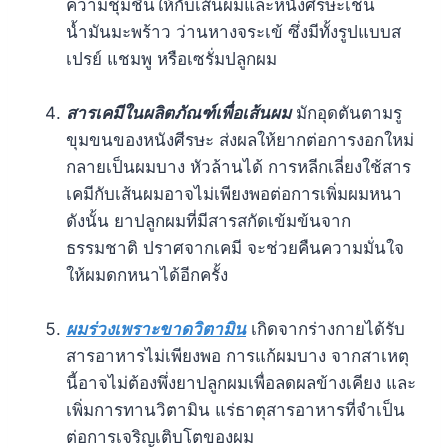
ความชุ่มชื้นให้กับเส้นผมและหนังศีรษะเช่น
น้ำมันมะพร้าว ว่านหางจระเข้ ซึ่งมีทั้งรูปแบบส
เปรย์ แชมพู หรือเซรั่มปลูกผม
สารเคมีในผลิตภัณฑ์เพื่อเส้นผม
มักอุดตันตามรู
ขุมขนของหนังศีรษะ ส่งผลให้ยากต่อการงอกใหม่
กลายเป็นผมบาง หัวล้านได้ การหลีกเลี่ยงใช้สาร
เคมีกับเส้นผมอาจไม่เพียงพอต่อการเพิ่มผมหนา
ดังนั้น ยาปลูกผมที่มีสารสกัดเข้มข้นจาก
ธรรมชาติ ปราศจากเคมี จะช่วยคืนความมั่นใจ
ให้ผมดกหนาได้อีกครั้ง
ผมร่วงเพราะขาดวิตามิน
เกิดจากร่างกายได้รับ
สารอาหารไม่เพียงพอ การแก้ผมบาง จากสาเหตุ
นี้อาจไม่ต้องพึ่งยาปลูกผมเพื่อลดผลข้างเคียง และ
เพิ่มการทานวิตามิน แร่ธาตุสารอาหารที่จำเป็น
ต่อการเจริญเติบโตของผม