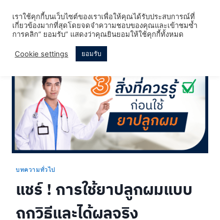
Skip
เราใช้คุกกี้บนเว็บไซต์ของเราเพื่อให้คุณได้รับประสบการณ์ที่
to
เกี่ยวข้องมากที่สุดโดยจดจำความชอบของคุณและเข้าชมซ้ำ
content
การคลิก“ ยอมรับ” แสดงว่าคุณยินยอมให้ใช้คุกกี้ทั้งหมด
Cookie settings
ยอมรับ
บทความทั่วไป
แชร์ ! การใช้ยาปลูกผมแบบ
ถูกวิธีและได้ผลจริง