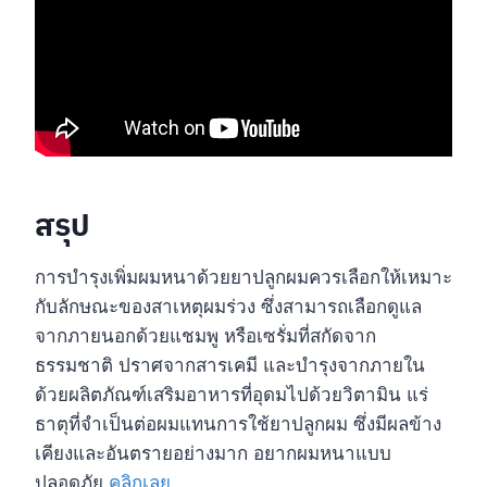
สรุป
การบำรุงเพิ่มผมหนาด้วยยาปลูกผมควรเลือกให้เหมาะ
กับลักษณะของสาเหตุผมร่วง ซึ่งสามารถเลือกดูแล
จากภายนอกด้วยแชมพู หรือเซรั่มที่สกัดจาก
ธรรมชาติ ปราศจากสารเคมี และบำรุงจากภายใน
ด้วยผลิตภัณฑ์เสริมอาหารที่อุดมไปด้วยวิตามิน แร่
ธาตุที่จำเป็นต่อผมแทนการใช้ยาปลูกผม ซึ่งมีผลข้าง
เคียงและอันตรายอย่างมาก อยากผมหนาแบบ
ปลอดภัย
คลิกเลย