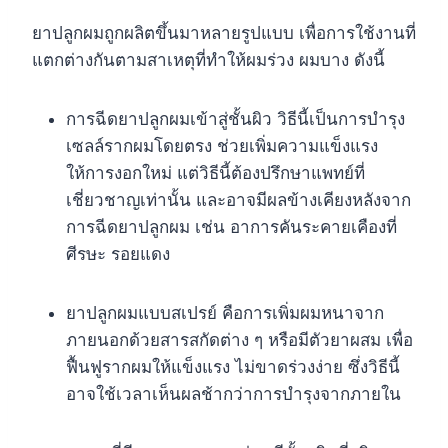
ยาปลูกผมถูกผลิตขึ้นมาหลายรูปแบบ เพื่อการใช้งานที่
แตกต่างกันตามสาเหตุที่ทำให้ผมร่วง ผมบาง ดังนี้
การฉีดยาปลูกผมเข้าสู่ชั้นผิว วิธีนี้เป็นการบำรุง
เซลล์รากผมโดยตรง ช่วยเพิ่มความแข็งแรง
ให้การงอกใหม่ แต่วิธีนี้ต้องปรึกษาแพทย์ที่
เชี่ยวชาญเท่านั้น และอาจมีผลข้างเคียงหลังจาก
การฉีดยาปลูกผม เช่น อาการคันระคายเคืองที่
ศีรษะ รอยแดง
ยาปลูกผมแบบสเปรย์ คือการเพิ่มผมหนาจาก
ภายนอกด้วยสารสกัดต่าง ๆ หรือมีตัวยาผสม เพื่อ
ฟื้นฟูรากผมให้แข็งแรง ไม่ขาดร่วงง่าย ซึ่งวิธีนี้
อาจใช้เวลาเห็นผลช้ากว่าการบำรุงจากภายใน