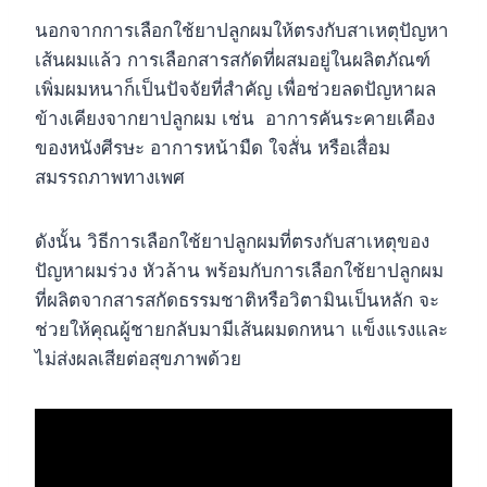
นอกจากการเลือกใช้ยาปลูกผมให้ตรงกับสาเหตุปัญหา
เส้นผมแล้ว การเลือกสารสกัดที่ผสมอยู่ในผลิตภัณฑ์
เพิ่มผมหนาก็เป็นปัจจัยที่สำคัญ เพื่อช่วยลดปัญหาผล
ข้างเคียงจากยาปลูกผม เช่น อาการคันระคายเคือง
ของหนังศีรษะ อาการหน้ามืด ใจสั่น หรือเสื่อม
สมรรถภาพทางเพศ
ดังนั้น วิธีการเลือกใช้ยาปลูกผมที่ตรงกับสาเหตุของ
ปัญหาผมร่วง หัวล้าน พร้อมกับการเลือกใช้ยาปลูกผม
ที่ผลิตจากสารสกัดธรรมชาติหรือวิตามินเป็นหลัก จะ
ช่วยให้คุณผู้ชายกลับมามีเส้นผมดกหนา แข็งแรงและ
ไม่ส่งผลเสียต่อสุขภาพด้วย