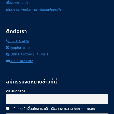
เรื่องราวของเรา
นโยบายการจัดส่งและการรับประกันสินค้า
ติดต่อเรา
02 114 7474
@ophaircare
O&P HAIRCARE เส้นผม-1
O&P Hair Care
สมัครรับจดหมายข่าวที่นี่
อีเมลของคุณ
ฉันยอมรับเงื่อนไขการสมัครรับข่าวสารจาก herrmetto.co