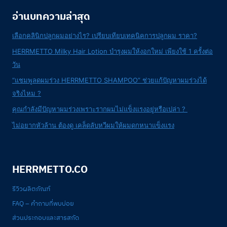
อ่านบทความล่าสุด
เลือกคลินิกปลูกผมอย่างไร? เปรียบเทียบเทคนิคการปลูกผม ราคา?
HERRMETTO Milky Hair Lotion บำรุงผมให้งอกใหม่ เพียงใช้ 1 ครั้งต่อ
วัน
“แชมพูลดผมร่วง HERRMETTO SHAMPOO” ช่วยแก้ปัญหาผมร่วงได้
จริงไหม ?
คุณกำลังมีปัญหาผมร่วงเพราะรากผมไม่แข็งแรงอยู่หรือเปล่า ?
ไม่อยากหัวล้าน ต้องดู เคล็ดลับหวีผมให้ผมดกหนาแข็งแรง
HERRMETTO.CO
รีวิวผลิตภัณฑ์
FAQ – คำถามที่พบบ่อย
ส่วนประกอบและสารสกัด