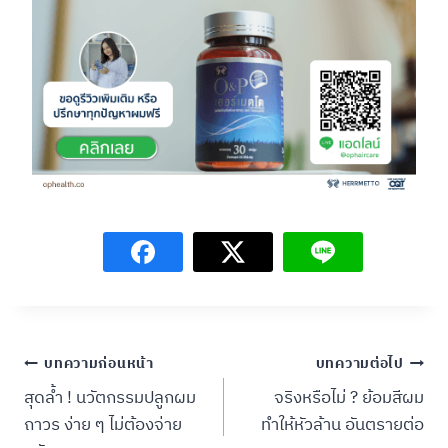
Post
บทความก่อนหน้า
บทความต่อไป
สุดล้ำ ! นวัตกรรมปลูกผม
จริงหรือไม่ ? ย้อมสีผม
navigation
ถาวร ง่าย ๆ ไม่ต้องจ่าย
ทำให้หัวล้าน อันตรายต่อ