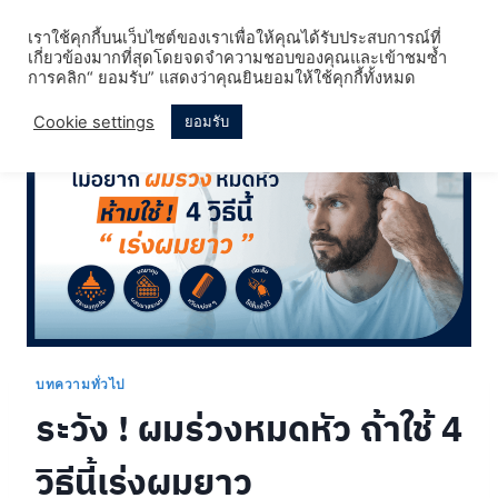
Skip
เราใช้คุกกี้บนเว็บไซต์ของเราเพื่อให้คุณได้รับประสบการณ์ที่
to
เกี่ยวข้องมากที่สุดโดยจดจำความชอบของคุณและเข้าชมซ้ำ
content
การคลิก“ ยอมรับ” แสดงว่าคุณยินยอมให้ใช้คุกกี้ทั้งหมด
Cookie settings
ยอมรับ
บทความทั่วไป
ระวัง ! ผมร่วงหมดหัว ถ้าใช้ 4
วิธีนี้เร่งผมยาว