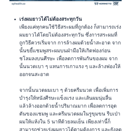
เร่งผมยาวได้ไม่ต้องสระทุกวัน
เพียงแค่ทุกคนใช้วิธีสระผมที่ถูกต้อง ก็สามารถเร่ง
ผมยาวได้โดยไม่ต้องสระทุกวัน ซึ่งการสระผมที่
ถูกวิธีควรเริ่มจาก การล้างผมด้วยน้ำสะอาด จาก
นั้นขยี้แชมพูสระผมบนฝ่ามือให้เกิดฟองก่อน
ชโลมลงบนศีรษะ เพื่อลดการพันกันของผม จาก
นั้นนวดเบา ๆ แทนการเกาแรง ๆ และล้างฟองให้
ออกจนสะอาด
จากนั้นนวดผมเบา ๆ ด้วยครีมนวด เพื่อเพิ่มการ
บำรุงให้หนังศีรษะแข็งแรง และเส้นผมนุ่มลื่น
แล้วล้างออกด้วยน้ำปริมาณมาก เพื่อลดการอุด
ตันของแชมพู และครีมนวดผมในรูขุมขน รีบเป่า
ผมให้แห้งใน 5 นาทีด้วยลมเย็น เพียงเท่านี้ก็
สามารถช่วยเร่งผมยาวได้ตามต้องการ และยังลด