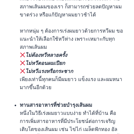
สภาพเส้นผมของเรา ก็สามารถช่วยลดปัญหาผม
ขาดร่วง หรือแก้ปัญหาผมยาวช้าได้
หากหนุ่ม ๆ ต้องการเร่งผมยาวด้วยการหวีผม ขอ
แนะนำให้เลือกใช้หวีห่าง เพราะเหมาะกับทุก
สภาพเส้นผม
ไม่ต้องหวีหลายครั้ง
ไม่หวีตอนผมเปียก
ไม่หวีแรงหรือกระชาก
เพียงเท่านี้ทุกคนก็มีผมยาว แข็งแรง และผมหนา
มากขึ้นอีกด้วย
ทานสารอาหารที่ช่วยบำรุงเส้นผม
หนึ่งในวิธีเร่งผมยาวแบบง่าย ทำได้ที่บ้าน คือ
การเพิ่มสารอาหารที่มีประโยชน์ต่อการเจริญ
เติบโตของเส้นผม เช่น ไข่ไก่ เมล็ดฟักทอง อัล