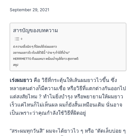
September 29, 2021
สารบัญของบทความ
4 ความเชื่อผิด ๆ ที่นิยมใช้เร่งผมยาว
อยากผมยาวไว ต้องใช้วิธีนี้ “ง่าย ๆ ทำได้ที่บ้าน”
HERRMETTO คืนผมหนา พร้อมบำรุงให้ยาว สุขภาพดี
สรุป
เร่งผมยาว
คือ วิธีที่กระตุ้นให้เส้นผมยาวไวขึ้น ซึ่ง
หลายคนต่างก็มีความเชื่อ หรือวิธีที่แตกต่างกันออกไป
แต่สงสัยไหม ? ทำไมยิ่งบำรุง หรือพยายามให้ผมยาว
เร็วแค่ไหนก็ไม่เห็นผล ผมก็ยังสั้นเหมือนเดิม นั่นอาจ
เป็นเพราะว่าคุณกำลังใช้วิธีที่ผิดอยู่
“สระผมทุกวันสิ” ผมจะได้ยาวไว ๆ หรือ “ตัดเล็บบ่อย ๆ