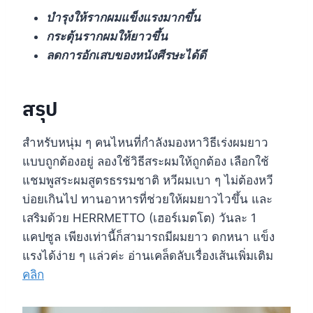
บำรุงให้รากผมแข็งแรงมากขึ้น
กระตุ้นรากผมให้ยาวขึ้น
ลดการอักเสบของหนังศีรษะได้ดี
สรุป
สำหรับหนุ่ม ๆ คนไหนที่กำลังมองหาวิธีเร่งผมยาว
แบบถูกต้องอยู่ ลองใช้วิธีสระผมให้ถูกต้อง เลือกใช้
แชมพูสระผมสูตรธรรมชาติ หวีผมเบา ๆ ไม่ต้องหวี
บ่อยเกินไป ทานอาหารที่ช่วยให้ผมยาวไวขึ้น และ
เสริมด้วย HERRMETTO (เฮอร์เมตโต) วันละ 1
แคปซูล เพียงเท่านี้ก็สามารถมีผมยาว ดกหนา แข็ง
แรงได้ง่าย ๆ แล่วค่ะ อ่านเคล็ดลับเรื่องเส้นเพิ่มเติม
คลิก