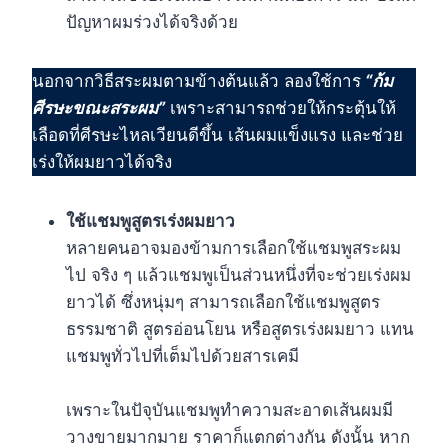
ปัญหาผมร่วงได้จริงด้วย
นอกจากวิธีสระผมตามข้างต้นแล้ว ลองใช้การ
“ก้ม
ศีรษะขณะสระผม”
เพราะสามารถช่วยให้กระตุ้นให้
เลือดที่ศีรษะไหลเวียนดีขึ้น เส้นผมแข็งแรง และช่วย
เร่งให้ผมยาวได้จริง
ใช้แชมพูสูตรเร่งผมยาว
หลายคนอาจมองข้ามการเลือกใช้แชมพูสระผม
ไป จริง ๆ แล้วแชมพูเป็นส่วนหนึ่งที่จะช่วยเร่งผม
ยาวได้ ซึ่งหนุ่มๆ สามารถเลือกใช้แชมพูสูตร
ธรรมชาติ สูตรอ่อนโยน หรือสูตรเร่งผมยาว แทน
แชมพูทั่วไปที่เต็มไปด้วยสารเคมี
เพราะในปัจุบันแชมพูทำความสะอาดเส้นผมมี
วางขายมากมาย ราคาก็แตกต่างกัน ดังนั้น หาก