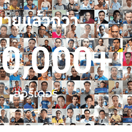
ขายแล้วกว่า
0,000
+
ออร์เดอร์