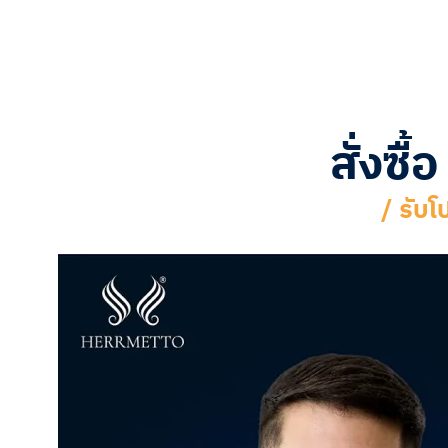
สั่งซ
/ รับโ