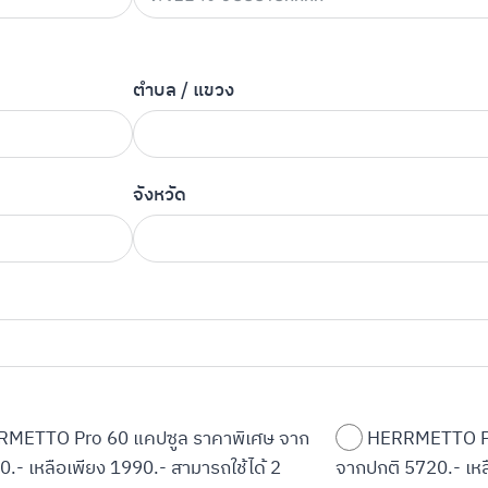
ตำบล / แขวง
จังหวัด
METTO Pro 60 แคปซูล ราคาพิเศษ จาก
HERRMETTO Pr
0.- เหลือเพียง 1990.- สามารถใช้ได้ 2
จากปกติ 5720.- เหล