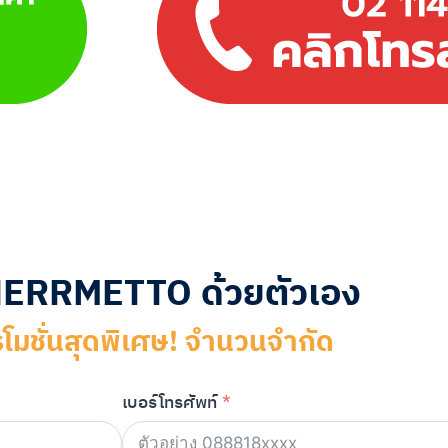
อ HERRMETTO ด้วยตัวเอง
รโมชั่นสุดพิเศษ! จำนวนจำกัด
เบอร์โทรศัพท์