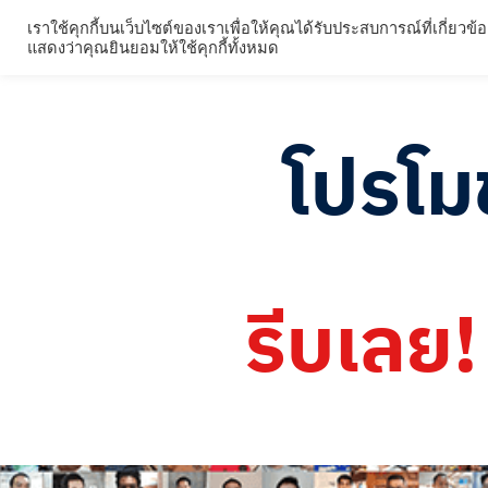
เราใช้คุกกี้บนเว็บไซต์ของเราเพื่อให้คุณได้รับประสบการณ์ที่เกี
ผลิตภัณฑ์
รีวิวผลิ
แสดงว่าคุณยินยอมให้ใช้คุกกี้ทั้งหมด
โปรโมช
รีบเลย