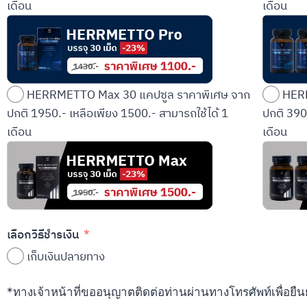
เดือน
เดือน
HERRMETTO Max 30 แคปซูล ราคาพิเศษ จาก
HERR
ปกติ 1950.- เหลือเพียง 1500.- สามารถใช้ได้ 1
ปกติ 390
เดือน
เดือน
เลือกวิธีชำรเงิน
เก็บเงินปลายทาง
*ทางเจ้าหน้าที่ขออนุญาตติดต่อท่านผ่านทางโทรศัพท์เพื่อยืนยั