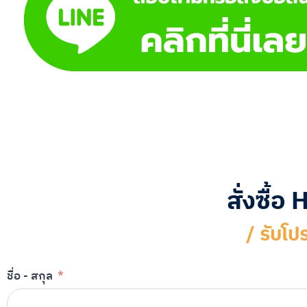
สั่งซื้
/ รับโป
ชื่อ - สกุล