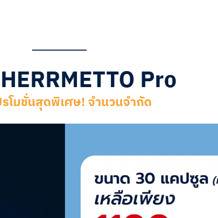
ื้อ HERRMETTO Pro
ปรโมชั่นสุดพิเศษ! จำนวนจำกัด