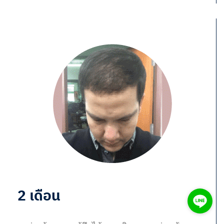
2 เดือน