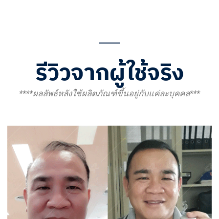
รีวิวจากผู้ใช้จริง
****ผลลัพธ์หลังใช้ผลิตภัณฑ์ขึ้นอยู่กับแค่ละบุคคล***