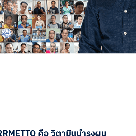
RMETTO คือ วิตามินบำรุงผม