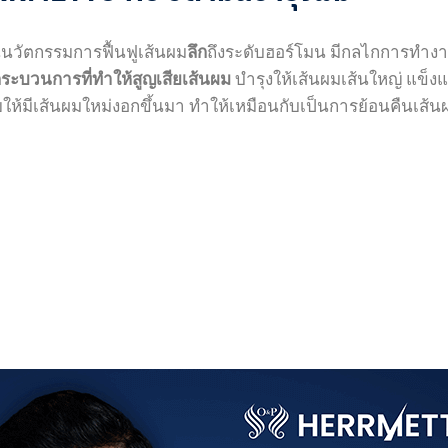
็นนวัตกรรมการฟื้นฟูเส้นผม
ลึก
ถึงระดับฮอร์โมน มีกลไกการทำงา
งกระบวนการที่ทำให้สูญเสียเส้นผม
บำรุงให้เส้นผมเส้นใหญ่ แข็งแ
ให้มีเส้นผมใหม่งอกขึ้นมา ทำให้เหมือนกับเป็นการย้อนคืนเส้น