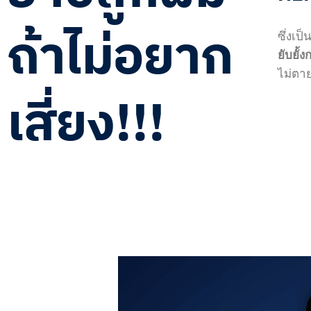
ถ้าไม่อยาก
ซึ่งเป
ยับยั้
ไม่ตาย
เสี่ยง!!!