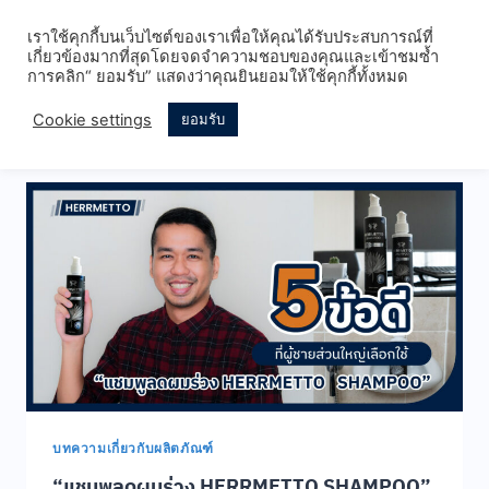
Skip
เราใช้คุกกี้บนเว็บไซต์ของเราเพื่อให้คุณได้รับประสบการณ์ที่
to
เกี่ยวข้องมากที่สุดโดยจดจำความชอบของคุณและเข้าชมซ้ำ
content
การคลิก“ ยอมรับ” แสดงว่าคุณยินยอมให้ใช้คุกกี้ทั้งหมด
Cookie settings
ยอมรับ
บทความเกี่ยวกับผลิตภัณฑ์
บทความเกี่ยวกับผลิตภัณฑ์
“แชมพูลดผมร่วง HERRMETTO SHAMPOO”