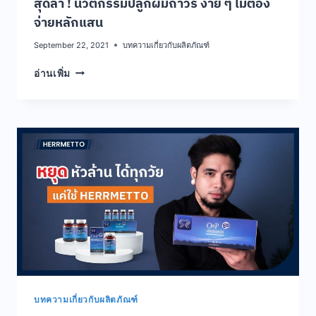
สุดล้ำ ! นวัตกรรมปลูกผมถาวร ง่าย ๆ ไม่ต้อง
จ่ายหลักแสน
September 22, 2021
บทความเกี่ยวกับผลิตภัณฑ์
สุด
อ่านเพิ่ม
ล้ำ
!
นวัตกรรม
ปลูก
ผม
ถาวร
ง่าย
ๆ
ไม่
ต้อง
จ่าย
หลัก
แสน
บทความเกี่ยวกับผลิตภัณฑ์