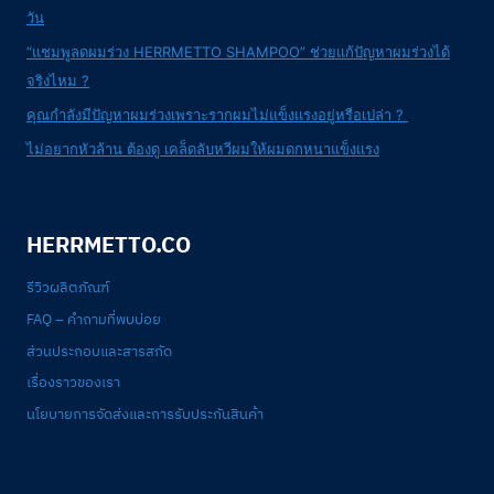
วัน
“แชมพูลดผมร่วง HERRMETTO SHAMPOO” ช่วยแก้ปัญหาผมร่วงได้
จริงไหม ?
คุณกำลังมีปัญหาผมร่วงเพราะรากผมไม่แข็งแรงอยู่หรือเปล่า ?
ไม่อยากหัวล้าน ต้องดู เคล็ดลับหวีผมให้ผมดกหนาแข็งแรง
HERRMETTO.CO
รีวิวผลิตภัณฑ์
FAQ – คำถามที่พบบ่อย
ส่วนประกอบและสารสกัด
เรื่องราวของเรา
นโยบายการจัดส่งและการรับประกันสินค้า