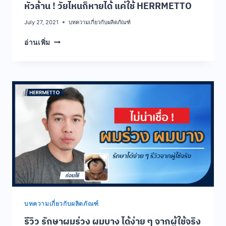
หัวล้าน ! วัยไหนก็หายได้ แค่ใช้ HERRMETTO
July 27, 2021
บทความเกี่ยวกับผลิตภัณฑ์
หัว
อ่านเพิ่ม
ล้าน
!
วัย
ไหน
ก็
หาย
ได้
แค่
ใช้
HERRMETTO
บทความเกี่ยวกับผลิตภัณฑ์
รีวิว รักษาผมร่วง ผมบาง ได้ง่าย ๆ จากผู้ใช้จริง