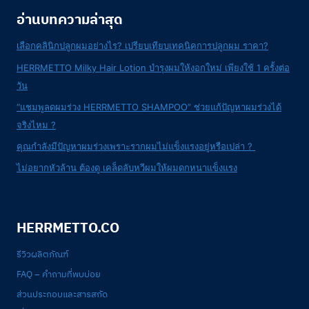
ๆ
อ่านบทความล่าสุด
เลือกคลินิกปลูกผมอย่างไร? เปรียบเทียบเทคนิคการปลูกผม ราคา?
HERRMETTO Milky Hair Lotion บำรุงผมให้งอกใหม่ เพียงใช้ 1 ครั้งต่อ
วัน
“แชมพูลดผมร่วง HERRMETTO SHAMPOO” ช่วยแก้ปัญหาผมร่วงได้
จริงไหม ?
คุณกำลังมีปัญหาผมร่วงเพราะรากผมไม่แข็งแรงอยู่หรือเปล่า ?
ไม่อยากหัวล้าน ต้องดู เคล็ดลับหวีผมให้ผมดกหนาแข็งแรง
HERRMETTO.CO
รีวิวผลิตภัณฑ์
FAQ – คำถามที่พบบ่อย
ส่วนประกอบและสารสกัด