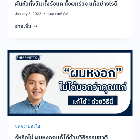
คันหัวทั้งวัน ทั้งรังแค ทั้งผมร่วง แก้อย่างไรดี
January 8, 2022
บทความทั่วไป
คัน
อ่านเพิ่ม
หัว
ทั้ง
วัน
ทั้ง
รังแค
ทั้ง
ผม
ร่วง
แก้
อย่างไร
ดี
บทความทั่วไป
รู้หรือไม่ ผมหงอกแก้ได้ด้วยวิธีธรรมชาติ