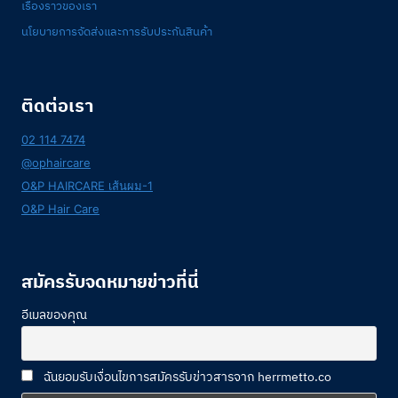
เรื่องราวของเรา
นโยบายการจัดส่งและการรับประกันสินค้า
ติดต่อเรา
02 114 7474
@ophaircare
O&P HAIRCARE เส้นผม-1
O&P Hair Care
สมัครรับจดหมายข่าวที่นี่
อีเมลของคุณ
ฉันยอมรับเงื่อนไขการสมัครรับข่าวสารจาก herrmetto.co