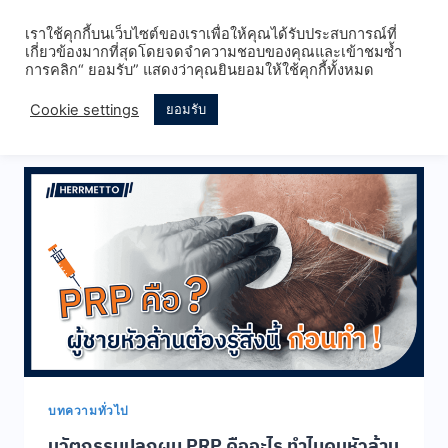
Skip
เราใช้คุกกี้บนเว็บไซต์ของเราเพื่อให้คุณได้รับประสบการณ์ที่
to
เกี่ยวข้องมากที่สุดโดยจดจำความชอบของคุณและเข้าชมซ้ำ
content
การคลิก“ ยอมรับ” แสดงว่าคุณยินยอมให้ใช้คุกกี้ทั้งหมด
Cookie settings
ยอมรับ
บทความทั่วไป
บทความทั่วไป
นวัตกรรมปลูกผม PRP คืออะไร ทำไมคนหัวล้าน