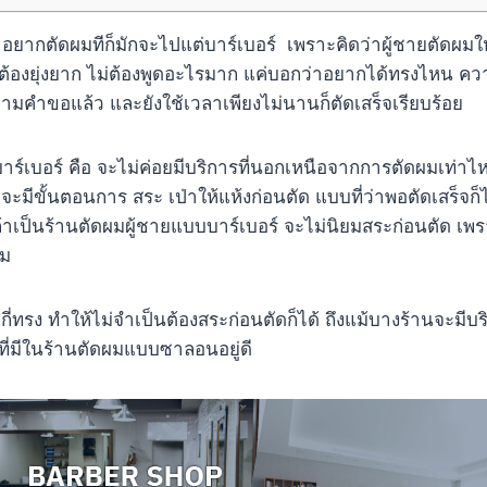
อยากตัดผมทีก็มักจะไปแต่บาร์เบอร์ เพราะคิดว่าผู้ชายตัดผมให
่ต้องยุ่งยาก ไม่ต้องพูดอะไรมาก แค่บอกว่าอยากได้ทรงไหน คว
้ตามคำขอแล้ว และยังใช้เวลาเพียงไม่นานก็ตัดเสร็จเรียบร้อย
่บาร์เบอร์ คือ จะไม่ค่อยมีบริการที่นอกเหนือจากการตัดผมเท่าไห
็จะมีขั้นตอนการ สระ เป่าให้แห้งก่อนตัด แบบที่ว่าพอตัดเสร็จก็
้าเป็นร้านตัดผมผู้ชายแบบบาร์เบอร์ จะไม่นิยมสระก่อนตัด เพร
ผม
กี่ทรง ทำให้ไม่จำเป็นต้องสระก่อนตัดก็ได้ ถึงแม้บางร้านจะมีบร
รที่มีในร้านตัดผมแบบซาลอนอยู่ดี