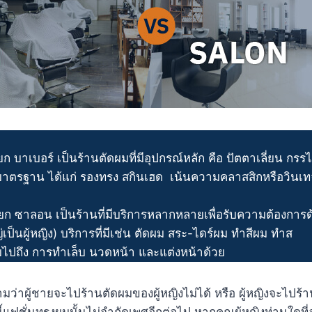
ยก บาเบอร์ เป็นร้านตัดผมที่มีอุปกรณ์หลัก คือ ปัตตาเลี่ยน กร
มาตรฐาน ได้แก่ รองทรง สกินเฮด เน้นความคลาสสิกหรือวินเท
ียก ซาลอน เป็นร้านที่มีบริการหลากหลายเพื่อรับความต้องการ
่เป็นผู้หญิง) บริการที่มีเช่น ตัดผม สระ-ไดร์ผม ทำสีผม ทำส
ไปถึง การทำเล็บ นวดหน้า และแต่งหน้าด้วย
มว่าผู้ชายจะไปร้านตัดผมของผู้หญิงไม่ได้ หรือ ผู้หญิงจะไปร้