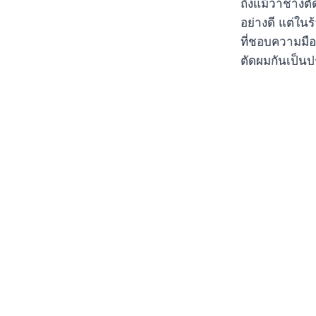
ถึงแม้ว่าช่าง
อย่างดี แต่ใน
ที่ชอบความมือ
ตัดผมกันเป็น