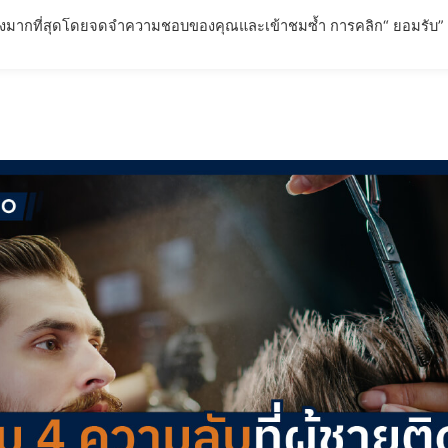
่ยวข้องมากที่สุดโดยจดจำความชอบของคุณและเข้าชมซ้ำ การคลิก“ ยอมรับ”
ตภัณฑ์
การรับประกันผลลัพธ์
บทความ
FAQ – คำถามที่พ