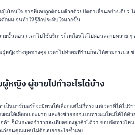
้หญิงโดนใจ จากที่เคยถูกตัดผมด้วยด้วยปัตตาเลี่ยนอย่างเดียว ไ
ัดผม จนทำให้รู้สึกประทับใจมากขึ้น
ลายขั้นตอน เวลาไปใช้บริการก็เหมือนได้ไปผ่อนคลายหลาย ๆ 
ผมผู้หญิงช่างพูดช่างคุย เวลาไปทำผมที่ร้านก็จะได้ตามกระแส ข่
ผู้หญิง ผู้ชายไปทำอะไรได้บ้าง
ถ้าเป็นบาร์เบอร์ก็จะมีทรงให้เลือกแต่ไม่กี่ทรง แต่เวลาที่ได้ไปร้
งผมให้เลือกเยอะมาก และยังช่วยออกแบบทรงผมใหม่ให้ได้ด้วย 
ลูกค้า ก็มันจะจดจำรายละเอียดของลูกค้าได้ว่า ชอบจัดทรงไหน
เก่งจนคุณแทบไม่ต้องบอกอะไรซ้ำเลย