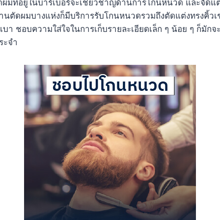
ตัดผมที่อยู่ในบาร์เบอร์จะเชี่ยวชาญด้านการโกนหนวด และจัดแ
ร้านตัดผมบางแห่งก็มีบริการรับโกนหนวดรวมถึงตัดแต่งทรงคิ้ว
เบา ชอบความใส่ใจในการเก็บรายละเอียดเล็ก ๆ น้อย ๆ ก็มักจะม
ประจำ