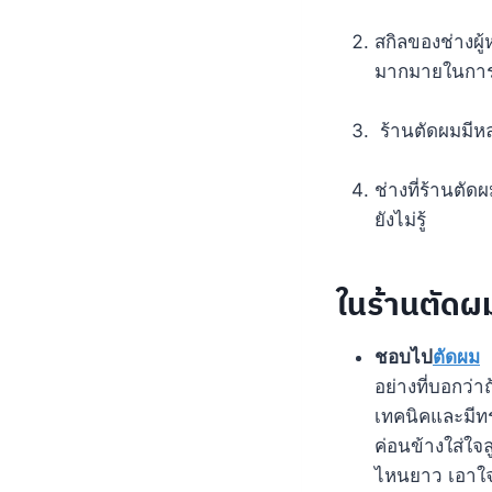
สกิลของช่างผู
มากมายในการต
ร้านตัดผมมีห
ช่างที่ร้านตัด
ยังไม่รู้
ในร้านตัดผม
ชอบไป
ตัดผม
อย่างที่บอกว่า
เทคนิคและมีทร
ค่อนข้างใส่ใจ
ไหนยาว เอาใจ