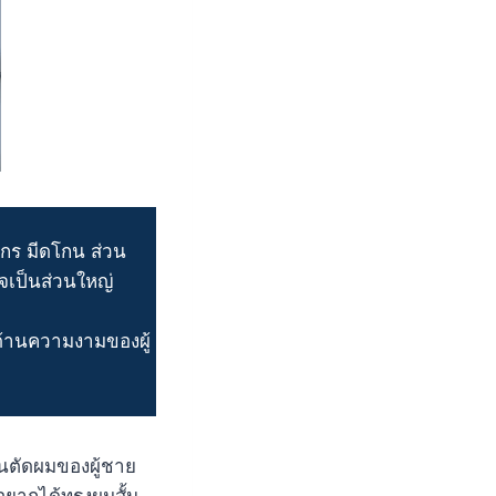
รไกร มีดโกน ส่วน
จเป็นส่วนใหญ่
ด้านความงามของผู้
านตัดผมของผู้ชาย