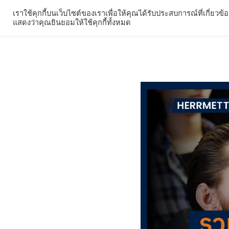
Skip
เราใช้คุกกี้บนเว็บไซต์ของเราเพื่อให้คุณได้รับประสบการณ์ที่เกี
ผลิตภัณฑ์
รีวิวผลิ
to
แสดงว่าคุณยินยอมให้ใช้คุกกี้ทั้งหมด
content