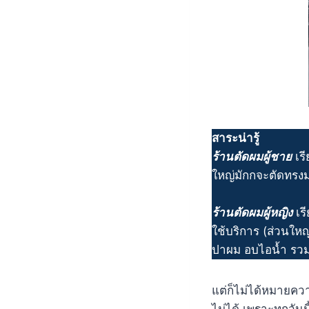
สาระน่ารู้
ร้านตัดผมผู้ชาย
เรี
ใหญ่มักกจะตัดทรง
ร้านตัดผมผู้หญิง
เร
ใช้บริการ (ส่วนใหญ
ปาผม อบไอน้ำ รวม
แต่ก็ไม่ได้หมายควา