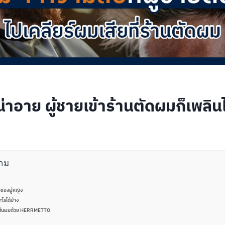
งน่าอาย ผู้ชายเข้าร้านตัดผมก็เพลินไ
าม
มของผู้หญิง
ไรได้บ้าง
ลเส้นผมด้วย HERRMETTO