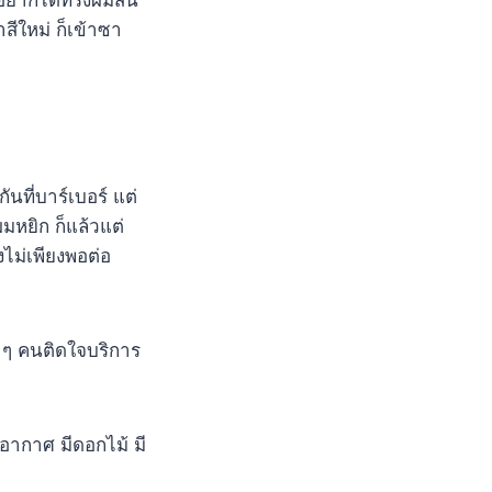
่อยากได้ทรงผมสั้น
ีใหม่ ก็เข้าซา
นที่บาร์เบอร์ แต่
มหยิก ก็แล้วแต่
งไม่เพียงพอต่อ
าย ๆ คนติดใจบริการ
บอากาศ มีดอกไม้ มี