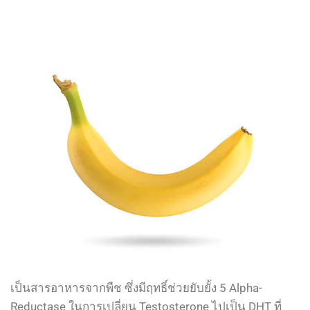
เป็นสารอาหารจากพืช ซึ่งมีฤทธิ์ช่วยยับยั้ง 5 Alpha-
Reductase ในการเปลี่ยน Testosterone ไปเป็น DHT ที่