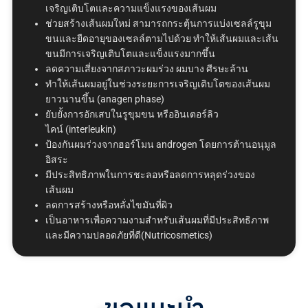
เจริญเติบโตและความแข็งแรงของเส้นผม
ช่วยสร้างเส้นผมใหม่
สามารถกระตุ้นการแบ่งเซลล์รูขุม
ขนและยืดอายุของเซลล์ตามไปด้วย
ทำให้เส้นผมและเส้น
ขนมีการเจริญเติบโตและแข็งแรงมากขึ้น
ลดความเสี่ยงจากสภาวะผมร่วง
ผมบาง
ศีรษะล้าน
ทำให้เส้นผมอยู่ในช่วงระยะการเจริญเติบโตของเส้นผม
ยาวนานขึ้น
(anagen phase)
ยับยั้งการอักเสบในรูขุมขน
หรืออินเตอร์ลิว
ไคน์
(interleukin)
ป้องกันผมร่วงจากฮอร์โมน
androgen
โดยการต้านอนุมูล
อิสระ
มีประสิทธิภาพในการชะลอหรือลดการหลุดร่วงของ
เส้นผม
ลดการสร้างหรือหลั่งไขมันที่ผิว
เป็นอาหารเพื่อความงามสำหรับเส้นผมที่มีประสิทธิภาพ
และมีความปลอดภัยที่ดี
(Nutricosmetics)
ขอแนะนำ