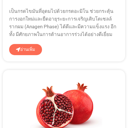
เป็นกรดไขมันที่อุดมไปด้วยกรดอะมิโน ช่วยกระตุ้น
การงอกใหม่และยืดอายุระยะการเจริญเติบโตเซลล์
รากผม (Anagen Phase) ได้ดีและมีความแข็งแรง อีก
ทั้ง มีศักยภาพในการต้านอาการร่วงได้อย่างดีเยี่ยม
อ่านเพิ่ม