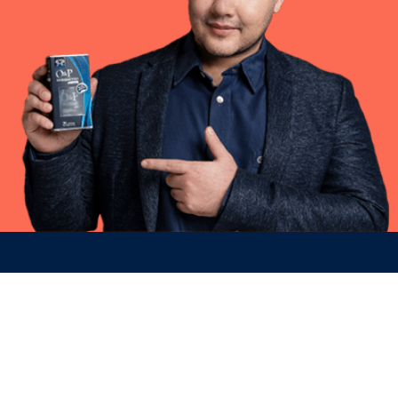
อ่านบทความล่าสุด
เลือกคลินิกปลูกผมอย่างไร? เปรียบเทียบเทคนิคการปลูกผม ราคา?
HERRMETTO Milky Hair Lotion บำรุงผมให้งอกใหม่ เพียงใช้ 1 ครั้งต่อ
วัน
“แชมพูลดผมร่วง HERRMETTO SHAMPOO” ช่วยแก้ปัญหาผมร่วงได้