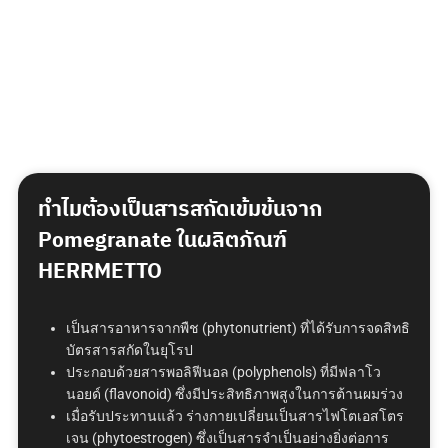
ทำไมต้องเป็นสารสกัดเข้มข้นจาก
Pomegranate ในผลิตภัณฑ์
HERRMETTO
เป็นสารอาหารจากพืช
(phytonutrient)
ที่ได้รับการจดสิทธิ
บัตรสารสกัดในยุโรป
ประกอบด้วยสารพอลิฟีนอล
(polyphenols)
ที่มีฟลาโว
นอยด์
(flavonoid)
ซึ่งมีประสิทธิภาพสูงในการต้านผมร่วง
เมื่อรับประทานแล้ว
ร่างกายเปลี่ยนเป็นสารไฟโตเอสโตร
เจน
(phytoestrogen)
ซึ่งเป็นสารจำเป็นอย่างยิ่งต่อการ