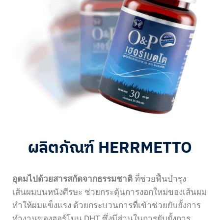
ผลิตภัณฑ์ HERRMETTO
อุดมไปด้วยสารสกัดจากธรรมชาติ
ที่ช่วยฟื้นบำรุง
เส้นผมบนหนังศีรษะ ช่วยกระตุ้นการงอกใหม่ของเส้นผม
ทำให้ผมแข็งแรง ด้วยกระบวนการที่เข้าช่วยยับยั้งการ
ทำงานของฮอร์โมน DHT ซึ่งมีส่วนในการยับยั้งการ